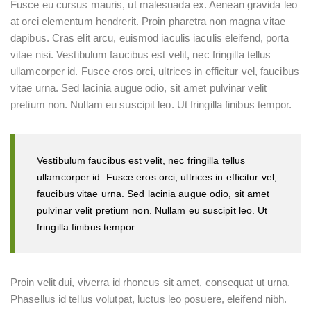
Fusce eu cursus mauris, ut malesuada ex. Aenean gravida leo
at orci elementum hendrerit. Proin pharetra non magna vitae
dapibus. Cras elit arcu, euismod iaculis iaculis eleifend, porta
vitae nisi. Vestibulum faucibus est velit, nec fringilla tellus
ullamcorper id. Fusce eros orci, ultrices in efficitur vel, faucibus
vitae urna. Sed lacinia augue odio, sit amet pulvinar velit
pretium non. Nullam eu suscipit leo. Ut fringilla finibus tempor.
Vestibulum faucibus est velit, nec fringilla tellus
ullamcorper id. Fusce eros orci, ultrices in efficitur vel,
faucibus vitae urna. Sed lacinia augue odio, sit amet
pulvinar velit pretium non. Nullam eu suscipit leo. Ut
fringilla finibus tempor.
Proin velit dui, viverra id rhoncus sit amet, consequat ut urna.
Phasellus id tellus volutpat, luctus leo posuere, eleifend nibh.