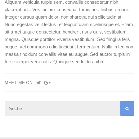
Aliquam vehicula turpis sem, convallis consectetur nibh
placerat nec. Vestibulum consequat turpis nec finibus ornare.
Integer cursus quam dolor, non pharetra dui sollicitudin at.
Nunc egestas velit lectus, et feugiat diam scelerisque et. Etiam
sit amet augue consectetur, hendrerit risus quis, vestibulum
magna. Quisque porttitor viverra vestibulum. Sed fringilla felis
augue, vel commodo odio tincidunt fermentum. Nulla in leo non
massa tincidunt convallis vitae eu augue. Sed auctor turpis in
felis semper venenatis. Quisque sed luctus nibh.
MEET ME ON