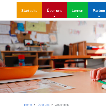
Startseite
Über uns
Lernen
Partner
Home
Über uns
Geschichte