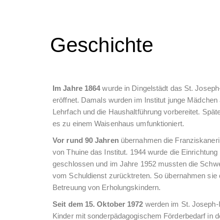
Geschichte
Im Jahre 1864
wurde in Dingelstädt das St. Joseph-
eröffnet. Damals wurden im Institut junge Mädchen 
Lehrfach und die Haushaltführung vorbereitet. Spät
es zu einem Waisenhaus umfunktioniert.
Vor rund 90 Jahren
übernahmen die Franziskaner
von Thuine das Institut. 1944 wurde die Einrichtung
geschlossen und im Jahre 1952 mussten die Schw
vom Schuldienst zurücktreten. So übernahmen sie 
Betreuung von Erholungskindern.
Seit dem 15. Oktober 1972
werden im St. Joseph-In
Kinder mit sonderpädagogischem Förderbedarf in d