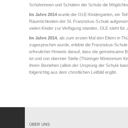
Schülerinnen und Schülern der Schule die Möglichkei
Im Jahre 2014
wurde der OLE-Kindergarten, ein Teil 
Räumlichkeiten der St. Franziskus-Schule aufgenom
vielen Kinder zur Verfügung standen. OLE steht für 
Im Jahre 2014
, als zum ersten Mal den Eltern in T
zugesprochen wurde, erlebte die Franziskus-Schule e
erfreulicher Hinweis darauf, dass die gemeinsame B
ist und von oberster Stelle (Thüringer Ministerium fü
ihrem Bestehen (allein der Ursprung der Schule basie
folgerichtig aus dem christlichen Leitbild ergibt.
ÜBER UNS