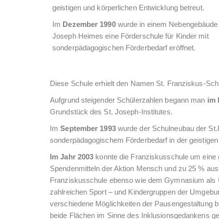
geistigen und körperlichen Entwicklung betreut.
Im
Dezember 1990
wurde in einem Nebengebäude 
Joseph Heimes eine Förderschule für Kinder mit
sonderpädagogischen Förderbedarf eröffnet.
Diese Schule erhielt den Namen St. Franziskus-Schu
Aufgrund steigender Schülerzahlen begann man
im 
Grundstück des St. Joseph-Institutes.
Im
September 1993
wurde der Schulneubau der St.F
sonderpädagogischem Förderbedarf in der geistige
Im Jahr 2003
konnte die Franziskusschule um eine 
Spendenmitteln der Aktion Mensch und zu 25 % aus Z
Franziskusschule ebenso wie dem Gymnasium als Unte
zahlreichen Sport – und Kindergruppen der Umgebung
verschiedene Möglichkeiten der Pausengestaltung b
beide Flächen im Sinne des Inklusionsgedankens 