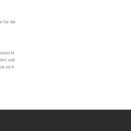
 für die
ewünscht
ert seit
sie sich