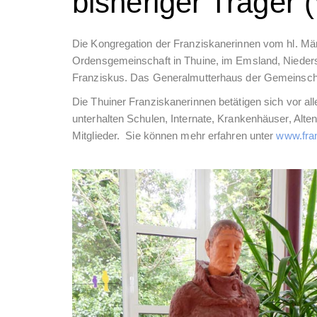
bisheriger Träger
Die Kongregation der Franziskanerinnen vom hl. Mär
Ordensgemeinschaft in Thuine, im Emsland, Nieders
Franziskus. Das Generalmutterhaus der Gemeinschaf
Die Thuiner Franziskanerinnen betätigen sich vor a
unterhalten Schulen, Internate, Krankenhäuser, Alte
Mitglieder. Sie können mehr erfahren unter
www.fran