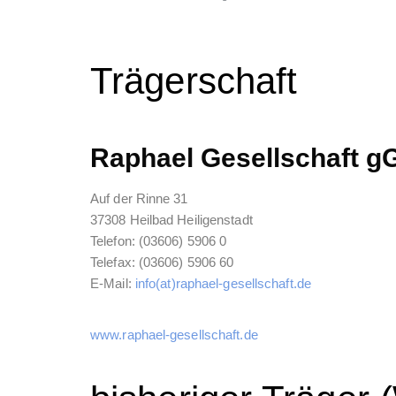
Trägerschaft
Raphael Gesellschaft 
Auf der Rinne 31
37308 Heilbad Heiligenstadt
Telefon: (03606) 5906 0
Telefax: (03606) 5906 60
E-Mail:
info(at)raphael-gesellschaft.de
www.raphael-gesellschaft.de