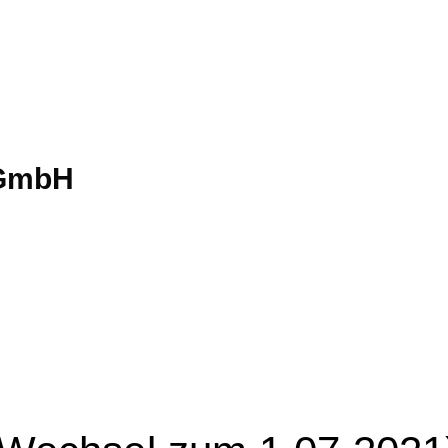
gGmbH