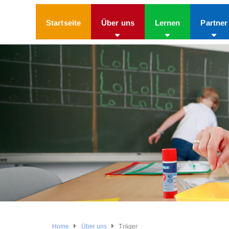
Startseite
Über uns
Lernen
Partner
Home
Über uns
Träger