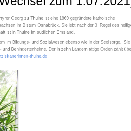
 (Wechsel zum 1.07.2021
tyrer Georg zu Thuine ist eine 1869 gegründete katholische
achsen im Bistum Osnabrück. Sie lebt nach der 3. Regel des heilig
t ist in Thuine im südlichen Emsland.
llem im Bildungs- und Sozialwesen ebenso wie in der Seelsorge. Sie
n- und Behindertenheime. Der in zehn Ländern tätige Orden zählt üb
ziskanerinnen-thuine.de